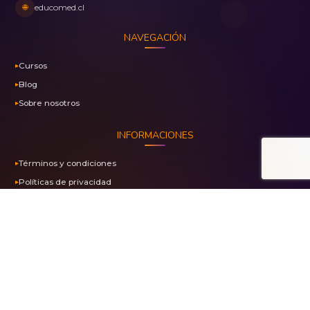
🌐
educomed.cl
NAVEGACIÓN
Cursos
Blog
Sobre nosotros
INFORMACIONES
Términos y condiciones
Políticas de privacidad
Marca registrada N° 1453023
PAGO SEGURO CON PAYKU
Transacciones 100% Seguras