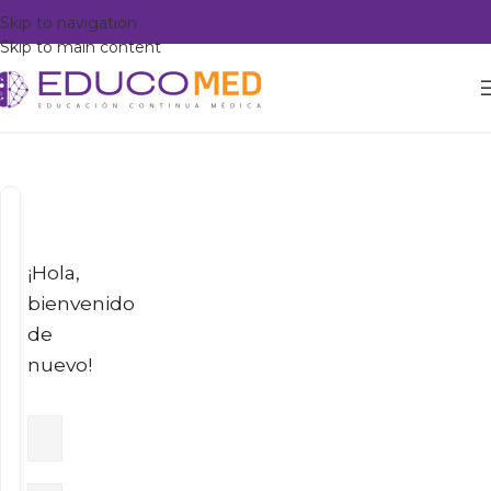
Skip to navigation
Skip to main content
¡Hola,
bienvenido
de
nuevo!