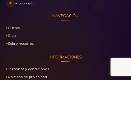
🌐
educomed.cl
NAVEGACIÓN
Cursos
Blog
Sobre nosotros
INFORMACIONES
Términos y condiciones
Políticas de privacidad
Marca registrada N° 1453023
PAGO SEGURO CON PAYKU
Transacciones 100% Seguras