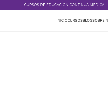
CURSOS DE EDUCACIÓN CONTINUA MÉDICA
INICIO
CURSOS
BLOG
SOBRE 