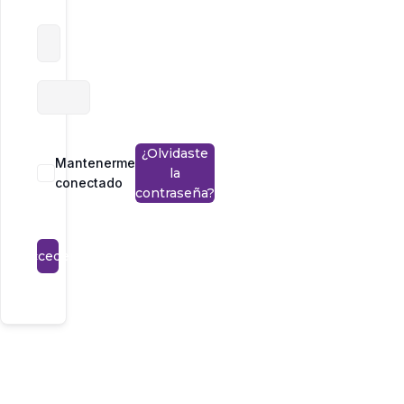
¿Olvidaste
Mantenerme
la
conectado
contraseña?
Acceder