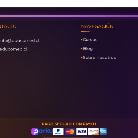
NTACTO
NAVEGACIÓN
Cursos
info@educomed.cl
Blog
educomed.cl
Sobre nosotros
PAGO SEGURO CON PAYKU