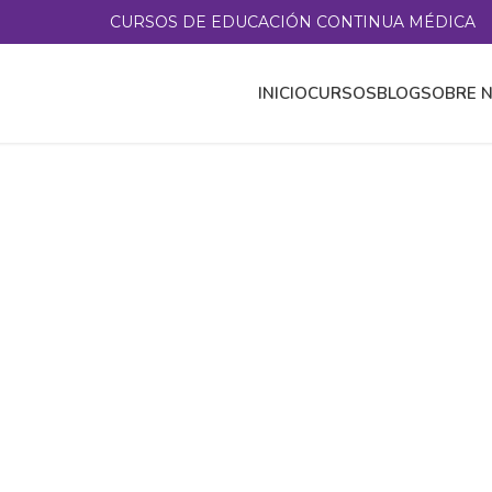
CURSOS DE EDUCACIÓN CONTINUA MÉDICA
INICIO
CURSOS
BLOG
SOBRE 