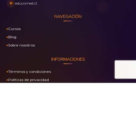
🌐
educomed.cl
NAVEGACIÓN
Cursos
Blog
Sobre nosotros
INFORMACIONES
Términos y condiciones
Políticas de privacidad
Marca registrada N° 1453023
PAGO SEGURO CON PAYKU
Transacciones 100% Seguras