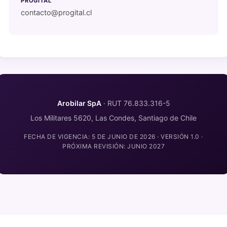
PROGITAL
contacto@progital.cl
Arobilar SpA
· RUT 76.833.316-5
Los Militares 5620, Las Condes, Santiago de Chile
FECHA DE VIGENCIA: 5 DE JUNIO DE 2026 · VERSIÓN 1.0 ·
PRÓXIMA REVISIÓN: JUNIO 2027