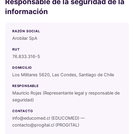
Responsable de la seguridad de la
información
RAZÓN SOCIAL
Arobilar SpA
RUT
76.833.316-5
DOMICILIO
Los Militares 5620, Las Condes, Santiago de Chile
RESPONSABLE
Mauricio Rojas (Representante legal y responsable de
seguridad)
CONTACTO
info@educomed.cl
(EDUCOMED) —
contacto@progital.cl
(PROGITAL)